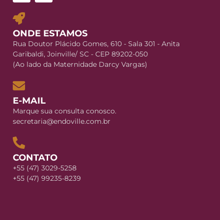
ONDE ESTAMOS
Rua Doutor Plácido Gomes, 610 - Sala 301 - Anita
Garibaldi, Joinville/ SC - CEP 89202-050
(Ao lado da Maternidade Darcy Vargas)
E-MAIL
Marque sua consulta conosco.
secretaria@endoville.com.br
CONTATO
+55 (47) 3029-5258
+55 (47) 99235-8239