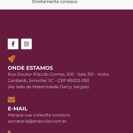
Diretamente conosco
ONDE ESTAMOS
Rua Doutor Plácido Gomes, 610 - Sala 301 - Anita
Garibaldi, Joinville/ SC - CEP 89202-050
(Ao lado da Maternidade Darcy Vargas)
E-MAIL
Marque sua consulta conosco.
secretaria@endoville.com.br