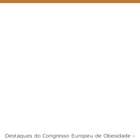
OBESIDADE E COVID-19
Destaques do Congresso Europeu de Obesidade –