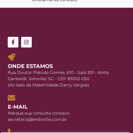
ONDE ESTAMOS
Rua Doutor Plácido Gomes, 610 - Sala 301 - Anita
Garibaldi, Joinville/ SC - CEP 89202-050
(Ao lado da Maternidade Darcy Vargas)
E-MAIL
Marque sua consulta conosco.
secretaria@endoville.com.br