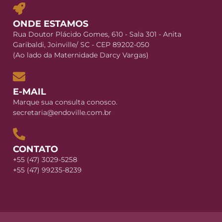
ONDE ESTAMOS
Rua Doutor Plácido Gomes, 610 - Sala 301 - Anita
Garibaldi, Joinville/ SC - CEP 89202-050
(Ao lado da Maternidade Darcy Vargas)
E-MAIL
Marque sua consulta conosco.
secretaria@endoville.com.br
CONTATO
+55 (47) 3029-5258
+55 (47) 99235-8239