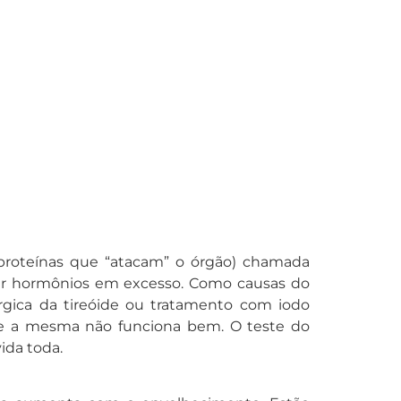
proteínas que “atacam” o órgão) chamada
ir hormônios em excesso. Como causas do
rgica da tireóide ou tratamento com iodo
ue a mesma não funciona bem. O teste do
ida toda.