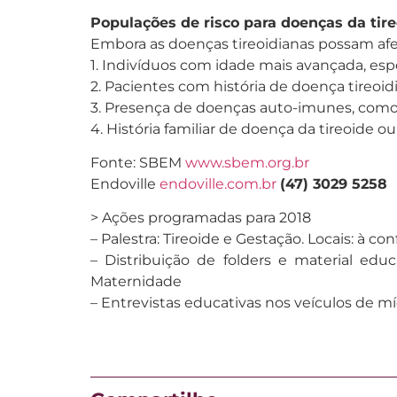
Populações de risco para doenças da tir
Embora as doenças tireoidianas possam afet
1. Indivíduos com idade mais avançada, esp
2. Pacientes com história de doença tireoid
3. Presença de doenças auto-imunes, como dia
4. História familiar de doença da tireoide 
Fonte: SBEM
www.sbem.org.br
Endoville
endoville.com.br
(47) 3029 5258
> Ações programadas para 2018
– Palestra: Tireoide e Gestação. Locais: à co
– Distribuição de folders e material educ
Maternidade
– Entrevistas educativas nos veículos de mí