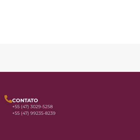
CONTATO
+55 (47) 3029-5258
+55 (47) 99235-8239