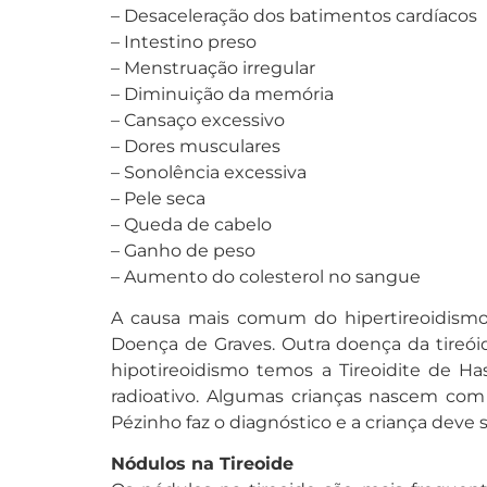
– Desaceleração dos batimentos cardíacos
– Intestino preso
– Menstruação irregular
– Diminuição da memória
– Cansaço excessivo
– Dores musculares
– Sonolência excessiva
– Pele seca
– Queda de cabelo
– Ganho de peso
– Aumento do colesterol no sangue
A causa mais comum do hipertireoidismo
Doença de Graves. Outra doença da tire
hipotireoidismo temos a Tireoidite de H
radioativo. Algumas crianças nascem co
Pézinho faz o diagnóstico e a criança deve s
Nódulos na Tireoide