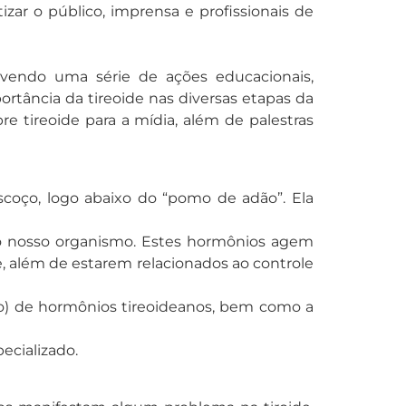
zar o público, imprensa e profissionais de
ovendo uma série de ações educacionais,
ortância da tireoide nas diversas etapas da
e tireoide para a mídia, além de palestras
scoço, logo abaixo do “pomo de adão”. Ela
 do nosso organismo. Estes hormônios agem
e, além de estarem relacionados ao controle
smo) de hormônios tireoideanos, bem como a
ecializado.