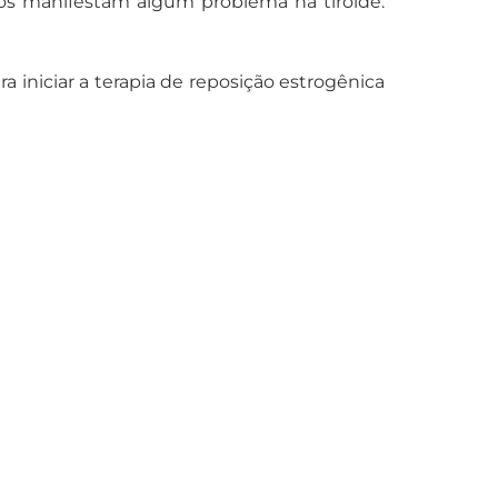
s manifestam algum problema na tiroide.
iniciar a terapia de reposição estrogênica