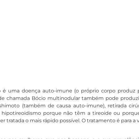
 é uma doença auto-imune (o próprio corpo produz 
óide chamada Bócio multinodular também pode produz
ashimoto (também de causa auto-imune), retirada cirú
m hipotireoidismo porque não têm a tireoide ou porq
er tratada o mais rápido possível. O tratamento é para a v